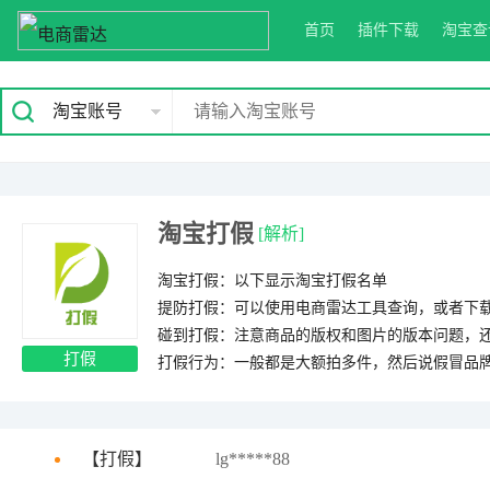
首页
插件下载
淘宝查
淘宝账号
淘宝打假
[解析]
淘宝打假：以下显示淘宝打假名单
提防打假：可以使用电商雷达工具查询，或者下
碰到打假：注意商品的版权和图片的版本问题，还
打假
打假行为：一般都是大额拍多件，然后说假冒品牌
【
打假
】
lg*****88