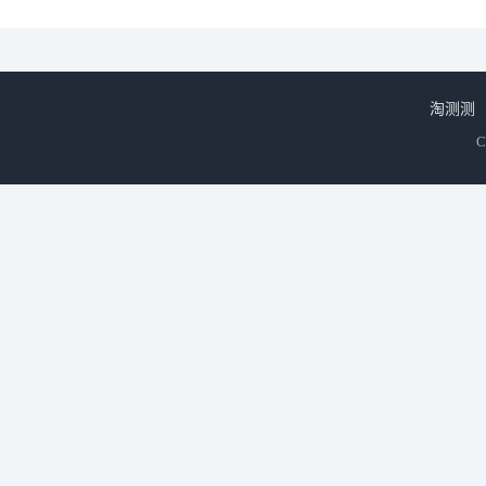
淘测测
C