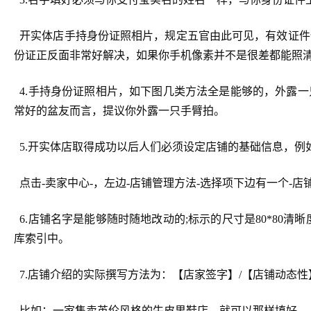
开实体店手持身份证照相片，规定五官由此可见，有效证件
份证正反面非常好解决，如果你手机像素并不是很差都能照
4.手持身份证照相片，如下图几类方法全是能够的，外露
常好的盆友而言，提议你外露一只手臂拍。
5.开实体店取得成功以后人们必须设定店铺的基础信息，例
点击-卖家中心-，左边-店铺管理方法-选择项下边有一个-店
6.店铺名字是能够随时随地改动的;标示的尺寸是80*80
库索引中。
7.店铺介绍的实际撰写方法为：【店家签字】/【店铺动态性
比如：一家售卖英伦风格的牛皮男鞋店，就可以那样填好