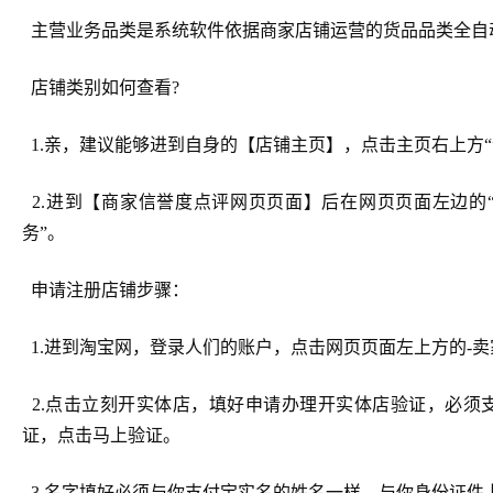
主营业务品类是系统软件依据商家店铺运营的货品品类全自
店铺类别如何查看?
1.亲，建议能够进到自身的【店铺主页】，点击主页右上方“
2.进到【商家信誉度点评网页页面】后在网页页面左边的
务”。
申请注册店铺步骤：
1.进到淘宝网，登录人们的账户，点击网页页面左上方的-
2.点击立刻开实体店，填好申请办理开实体店验证，必须
证，点击马上验证。
3.名字填好必须与你支付宝实名的姓名一样，与你身份证件