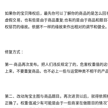
如果你的宝贝降权后，最先你可以了解你的商品的是怎么回
虚假交易，也有些是由于商品重复;也有的是由于商品和题
权惩罚的缘故。依据不一样的缘故来作出相对的调节和健全
修复方式 ：
第一·商品再次发布。把人们违反规定了的，危害权重值的
上来，不要重复商品，也不必上一些与运营种类不相干的产
第二、改动淘宝主图与商品题目。再次进货以后，就得依照
正确了。权重值减少有可能是由于一些商家在做题目的情况