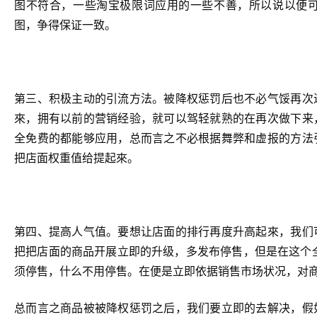
图不符合，一些淘宝极限词应用的一些不善，所以说以便
图，争得保证一致。
第三、积极主动的引流方法。被降权惩罚后也不必气馁再次
來，拥有以前的营销经验，就可以驾轻就熟的在再次做下来
全免费的都能够应用，总而言之不必根据舞弊和虚报的方法
把店面权重值给提起來。
第四、提高人气值。要想让店面的排行再度升高起來，我们
把把店面的商品开展立即的升级，多发布停售，但是在这个
须停售，什么不用停售。在便是立即依据销售市场状况，对
总而言之商品被被降权惩罚之后，我们要立即的去解决，假