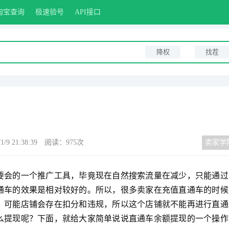
淘宝查询
极速验号
API接口
降权
找茬
1/9 21:38:39
阅读：975次
卖家学
要会的一个推广工具，毕竟现在自然搜索流量在减少，只能通过
通车的效果是相对较好的。所以，很多卖家在充值直通车的时候
，可能店铺会存在扣分和违规，所以这个店铺就不能再进行直通
么提现呢？下面，就给大家简单说说直通车余额提现的一个操作